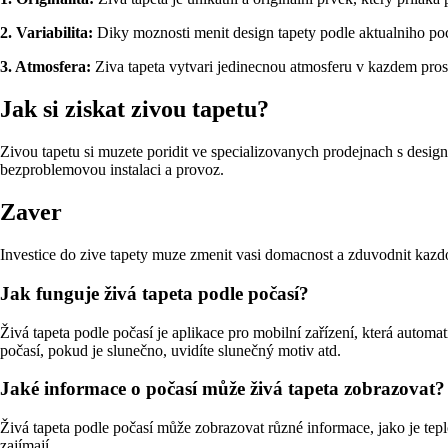
2. Variabilita:
Diky moznosti menit design tapety podle aktualniho poc
3. Atmosfera:
Ziva tapeta vytvari jedinecnou atmosferu v kazdem prosto
Jak si ziskat zivou tapetu?
Zivou tapetu si muzete poridit ve specializovanych prodejnach s desig
bezproblemovou instalaci a provoz.
Zaver
Investice do zive tapety muze zmenit vasi domacnost a zduvodnit kazdod
Jak funguje živá tapeta podle počasí?
Živá tapeta podle počasí je aplikace pro mobilní zařízení, která automa
počasí, pokud je slunečno, uvidíte slunečný motiv atd.
Jaké informace o počasí může živá tapeta zobrazovat?
Živá tapeta podle počasí může zobrazovat různé informace, jako je tepl
zajímají.