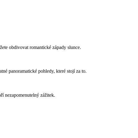
ůžete obdivovat romantické západy slunce.
é panoramatické pohledy, které stojí za to.
ří nezapomenutelný zážitek.