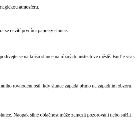
 magickou atmosféru.
 se osvítí prvními paprsky slunce.
 podívejte se na krásu slunce na různých místech ve městě. Buďte však
dzimního rovnodennosti, kdy slunce zapadá přímo na západním obzoru.
 slunce. Naopak silné oblačnost může zamezit pozorování nebo snížit