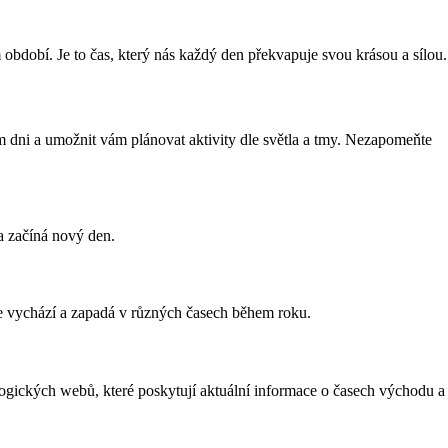
bdobí. Je to čas, který nás každý den překvapuje svou krásou a sílou.
 dni a umožnit vám plánovat aktivity dle světla a tmy. Nezapomeňte
a začíná nový den.
 vychází a zapadá v různých časech během roku.
logických webů, které poskytují aktuální informace o časech východu a