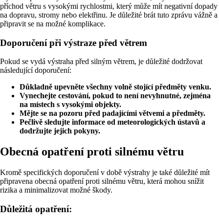
příchod větru s vysokými rychlostmi, který může mít negativní dopady
na dopravu, stromy nebo elektřinu. Je důležité brát tuto zprávu vážně a
připravit se na možné komplikace.
Doporučení při výstraze před větrem
Pokud se vydá výstraha před silným větrem, je důležité dodržovat
následující doporučení:
Důkladně upevněte všechny volně stojící předměty venku.
Vynechejte cestování, pokud to není nevyhnutné, zejména
na místech s vysokými objekty.
Mějte se na pozoru před padajícími větvemi a předměty.
Pečlivě sledujte informace od meteorologických ústavů a
dodržujte jejich pokyny.
Obecná opatření proti silnému větru
Kromě specifických doporučení v době výstrahy je také důležité mít
připravena obecná opatření proti silnému větru, která mohou snížit
rizika a minimalizovat možné škody.
Důležitá opatření: