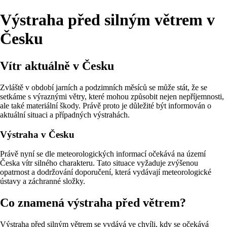
Výstraha před silným větrem v
Česku
Vítr aktuálně v Česku
Zvláště v období jarních a podzimních měsíců se může stát, že se
setkáme s výraznými větry, které mohou způsobit nejen nepříjemnosti,
ale také materiální škody. Právě proto je důležité být informován o
aktuální situaci a případných výstrahách.
Výstraha v Česku
Právě nyní se dle meteorologických informací očekává na území
Česka vítr silného charakteru. Tato situace vyžaduje zvýšenou
opatrnost a dodržování doporučení, která vydávají meteorologické
ústavy a záchranné složky.
Co znamená výstraha před větrem?
Výstraha před silným větrem se vydává ve chvíli, kdy se očekává