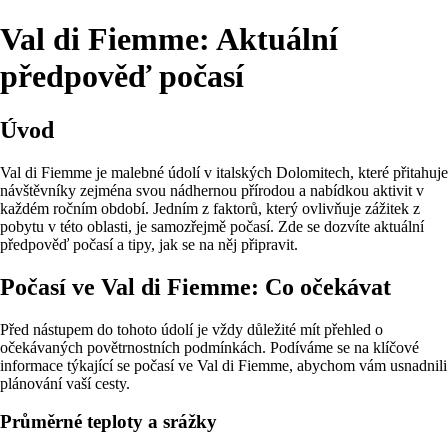
Val di Fiemme: Aktuální
předpověď počasí
Úvod
Val di Fiemme je malebné údolí v italských Dolomitech, které přitahuje
návštěvníky zejména svou nádhernou přírodou a nabídkou aktivit v
každém ročním období. Jedním z faktorů, který ovlivňuje zážitek z
pobytu v této oblasti, je samozřejmě počasí. Zde se dozvíte aktuální
předpověď počasí a tipy, jak se na něj připravit.
Počasí ve Val di Fiemme: Co očekávat
Před nástupem do tohoto údolí je vždy důležité mít přehled o
očekávaných povětrnostních podmínkách. Podíváme se na klíčové
informace týkající se počasí ve Val di Fiemme, abychom vám usnadnili
plánování vaší cesty.
Průměrné teploty a srážky