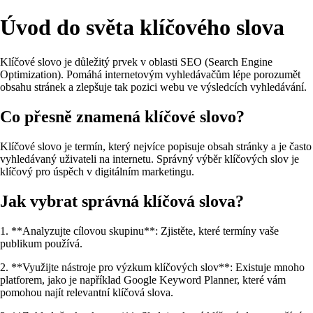
Úvod do světa klíčového slova
Klíčové slovo je důležitý prvek v oblasti SEO (Search Engine
Optimization). Pomáhá internetovým vyhledávačům lépe porozumět
obsahu stránek a zlepšuje tak pozici webu ve výsledcích vyhledávání.
Co přesně znamená klíčové slovo?
Klíčové slovo je termín, který nejvíce popisuje obsah stránky a je často
vyhledávaný uživateli na internetu. Správný výběr klíčových slov je
klíčový pro úspěch v digitálním marketingu.
Jak vybrat správná klíčová slova?
1. **Analyzujte cílovou skupinu**: Zjistěte, které termíny vaše
publikum používá.
2. **Využijte nástroje pro výzkum klíčových slov**: Existuje mnoho
platforem, jako je například Google Keyword Planner, které vám
pomohou najít relevantní klíčová slova.