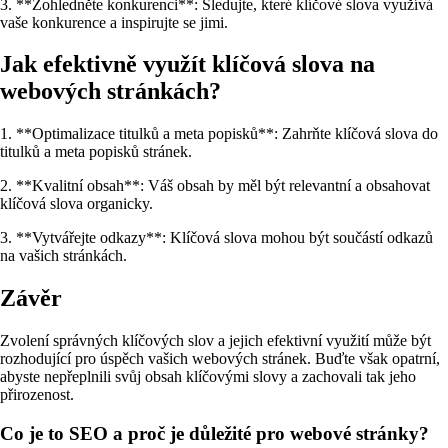
3. **Zohledněte konkurenci**: Sledujte, které klíčové slova využívá
vaše konkurence a inspirujte se jimi.
Jak efektivně využít klíčová slova na
webových stránkách?
1. **Optimalizace titulků a meta popisků**: Zahrňte klíčová slova do
titulků a meta popisků stránek.
2. **Kvalitní obsah**: Váš obsah by měl být relevantní a obsahovat
klíčová slova organicky.
3. **Vytvářejte odkazy**: Klíčová slova mohou být součástí odkazů
na vašich stránkách.
Závěr
Zvolení správných klíčových slov a jejich efektivní využití může být
rozhodující pro úspěch vašich webových stránek. Buďte však opatrní,
abyste nepřeplnili svůj obsah klíčovými slovy a zachovali tak jeho
přirozenost.
Co je to SEO a proč je důležité pro webové stránky?