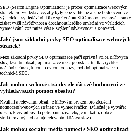
SEO (Search Engine Optimization) je proces optimalizace webových
stránek pro vyhledávače, aby byly lépe viditelné a lépe hodnocené ve
výsledcích vyhledávání. Díky správnému SEO mohou webové stránky
získat vyšší návštěvnost a dosáhnout lepšího umístění ve výsledcích
vyhledávání, což může vést k zvýšení návštěvnosti a konverzí.
Jaké jsou základní prvky SEO optimalizace webových
stránek?
Mezi základní prvky SEO optimalizace patří správná volba klíčových
slov, kvalitní obsah, optimalizace meta popisků a titulků, rychlost
načítání stránek, interní a externí odkazy, mobilní optimalizace a
technická SEO.
Jak mohou webové stránky zlepšit své hodnocení ve
vyhledávačích pomocí obsahu?
Kvalitní a relevantní obsah je klíčovým prvkem pro zlepšení
hodnocení webových stránek ve vyhledávačích. Důležité je vytvářet
obsah, který odpovídá potřebám uživatelů, je unikátní, dobře
strukturovaný a obsahuje relevantní klíčová slova.
Jak mohou sociální média pomoci s SEO optimalizací