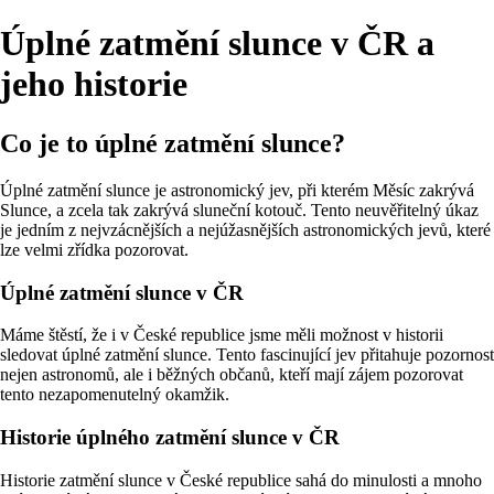
Úplné zatmění slunce v ČR a
jeho historie
Co je to úplné zatmění slunce?
Úplné zatmění slunce je astronomický jev, při kterém Měsíc zakrývá
Slunce, a zcela tak zakrývá sluneční kotouč. Tento neuvěřitelný úkaz
je jedním z nejvzácnějších a nejúžasnějších astronomických jevů, které
lze velmi zřídka pozorovat.
Úplné zatmění slunce v ČR
Máme štěstí, že i v České republice jsme měli možnost v historii
sledovat úplné zatmění slunce. Tento fascinující jev přitahuje pozornost
nejen astronomů, ale i běžných občanů, kteří mají zájem pozorovat
tento nezapomenutelný okamžik.
Historie úplného zatmění slunce v ČR
Historie zatmění slunce v České republice sahá do minulosti a mnoho