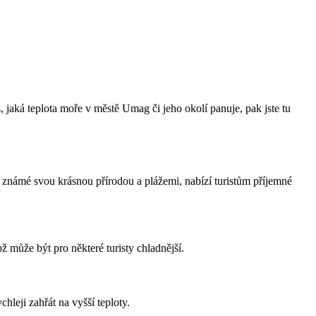
jaká teplota moře v městě Umag či jeho okolí panuje, pak jste tu
 známé svou krásnou přírodou a plážemi, nabízí turistům příjemné
 může být pro některé turisty chladnější.
leji zahřát na vyšší teploty.