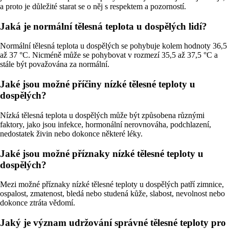
a proto je důležité starat se o něj s respektem a pozorností.
Jaká je normální tělesná teplota u dospělých lidí?
Normální tělesná teplota u dospělých se pohybuje kolem hodnoty 36,5
až 37 °C. Nicméně může se pohybovat v rozmezí 35,5 až 37,5 °C a
stále být považována za normální.
Jaké jsou možné příčiny nízké tělesné teploty u
dospělých?
Nízká tělesná teplota u dospělých může být způsobena různými
faktory, jako jsou infekce, hormonální nerovnováha, podchlazení,
nedostatek živin nebo dokonce některé léky.
Jaké jsou možné příznaky nízké tělesné teploty u
dospělých?
Mezi možné příznaky nízké tělesné teploty u dospělých patří zimnice,
ospalost, zmatenost, bledá nebo studená kůže, slabost, nevolnost nebo
dokonce ztráta vědomí.
Jaký je význam udržování správné tělesné teploty pro