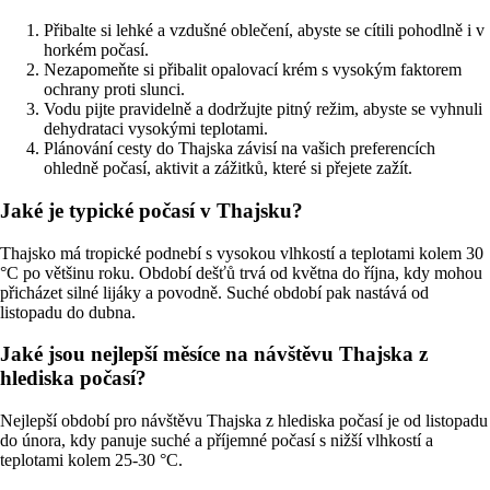
Přibalte si lehké a vzdušné oblečení, abyste se cítili pohodlně i v
horkém počasí.
Nezapomeňte si přibalit opalovací krém s vysokým faktorem
ochrany proti slunci.
Vodu pijte pravidelně a dodržujte pitný režim, abyste se vyhnuli
dehydrataci vysokými teplotami.
Plánování cesty do Thajska závisí na vašich preferencích
ohledně počasí, aktivit a zážitků, které si přejete zažít.
Jaké je typické počasí v Thajsku?
Thajsko má tropické podnebí s vysokou vlhkostí a teplotami kolem 30
°C po většinu roku. Období dešťů trvá od května do října, kdy mohou
přicházet silné lijáky a povodně. Suché období pak nastává od
listopadu do dubna.
Jaké jsou nejlepší měsíce na návštěvu Thajska z
hlediska počasí?
Nejlepší období pro návštěvu Thajska z hlediska počasí je od listopadu
do února, kdy panuje suché a příjemné počasí s nižší vlhkostí a
teplotami kolem 25-30 °C.