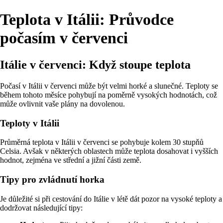
Teplota v Itálii: Průvodce
počasím v červenci
Itálie v červenci: Když stoupe teplota
Počasí v Itálii v červenci může být velmi horké a slunečné. Teploty se
během tohoto měsíce pohybují na poměrně vysokých hodnotách, což
může ovlivnit vaše plány na dovolenou.
Teploty v Itálii
Průměrná teplota v Itálii v červenci se pohybuje kolem 30 stupňů
Celsia. Avšak v některých oblastech může teplota dosahovat i vyšších
hodnot, zejména ve střední a jižní části země.
Tipy pro zvládnutí horka
Je důležité si při cestování do Itálie v létě dát pozor na vysoké teploty a
dodržovat následující tipy: