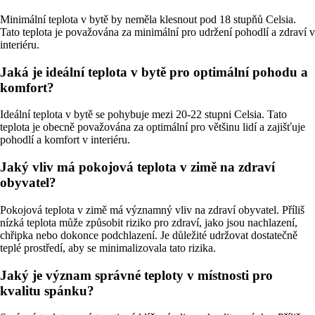
Minimální teplota v bytě by neměla klesnout pod 18 stupňů Celsia.
Tato teplota je považována za minimální pro udržení pohodlí a zdraví v
interiéru.
Jaká je ideální teplota v bytě pro optimální pohodu a
komfort?
Ideální teplota v bytě se pohybuje mezi 20-22 stupni Celsia. Tato
teplota je obecně považována za optimální pro většinu lidí a zajišťuje
pohodlí a komfort v interiéru.
Jaký vliv má pokojová teplota v zimě na zdraví
obyvatel?
Pokojová teplota v zimě má významný vliv na zdraví obyvatel. Příliš
nízká teplota může způsobit riziko pro zdraví, jako jsou nachlazení,
chřipka nebo dokonce podchlazení. Je důležité udržovat dostatečně
teplé prostředí, aby se minimalizovala tato rizika.
Jaký je význam správné teploty v místnosti pro
kvalitu spánku?