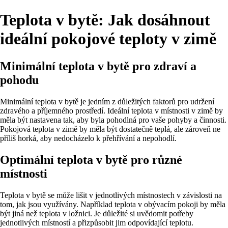
Teplota v bytě: Jak dosáhnout
ideální pokojové teploty v zimě
Minimální teplota v bytě pro zdraví a
pohodu
Minimální teplota v bytě je jedním z důležitých faktorů pro udržení
zdravého a příjemného prostředí. Ideální teplota v místnosti v zimě by
měla být nastavena tak, aby byla pohodlná pro vaše pohyby a činnosti.
Pokojová teplota v zimě by měla být dostatečně teplá, ale zároveň ne
příliš horká, aby nedocházelo k přehřívání a nepohodlí.
Optimální teplota v bytě pro různé
místnosti
Teplota v bytě se může lišit v jednotlivých místnostech v závislosti na
tom, jak jsou využívány. Například teplota v obývacím pokoji by měla
být jiná než teplota v ložnici. Je důležité si uvědomit potřeby
jednotlivých místností a přizpůsobit jim odpovídající teplotu.