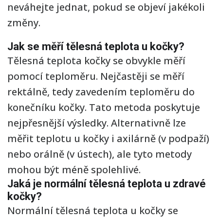
neváhejte jednat, pokud se objeví jakékoli
změny.
Jak se měří tělesná teplota u kočky?
Tělesná teplota kočky se obvykle měří
pomocí teploměru. Nejčastěji se měří
rektálně, tedy zavedením teploměru do
konečníku kočky. Tato metoda poskytuje
nejpřesnější výsledky. Alternativně lze
měřit teplotu u kočky i axilárně (v podpaží)
nebo orálně (v ústech), ale tyto metody
mohou být méně spolehlivé.
Jaká je normální tělesná teplota u zdravé
kočky?
Normální tělesná teplota u kočky se