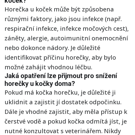
koček?
Horečka u koček může být způsobena
různými faktory, jako jsou infekce (např.
respirační infekce, infekce močových cest),
záněty, alergie, autoimunitní onemocnění
nebo dokonce nádory. Je důležité
identifikovat příčinu horečky, aby bylo
možné zahájit vhodnou léčbu.
Jaká opatření lze přijmout pro snížení
horečky u kočky doma?
Pokud má kočka horečku, je důležité ji
uklidnit a zajistit jí dostatek odpočinku.
Dále je vhodné zajistit, aby měla přístup k
čerstvé vodě a pokud kočka odmítá jíst, je
nutné konzultovat s veterinářem. Nikdy