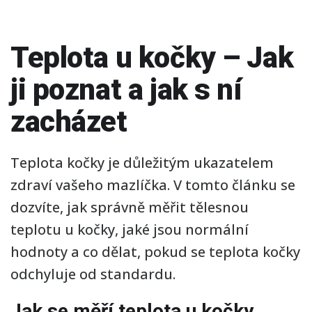
Teplota u kočky – Jak
ji poznat a jak s ní
zacházet
Teplota kočky je důležitým ukazatelem
zdraví vašeho mazlíčka. V tomto článku se
dozvíte, jak správně měřit tělesnou
teplotu u kočky, jaké jsou normální
hodnoty a co dělat, pokud se teplota kočky
odchyluje od standardu.
Jak se měří teplota u kočky