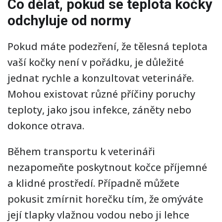
Co dělat, pokud se teplota kočky
odchyluje od normy
Pokud máte podezření, že tělesná teplota
vaší kočky není v pořádku, je důležité
jednat rychle a konzultovat veterináře.
Mohou existovat různé příčiny poruchy
teploty, jako jsou infekce, záněty nebo
dokonce otrava.
Během transportu k veterináři
nezapomeňte poskytnout kočce příjemné
a klidné prostředí. Případně můžete
pokusit zmírnit horečku tím, že omýváte
její tlapky vlažnou vodou nebo ji lehce