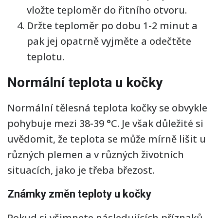
vložte teploměr do řitního otvoru.
Držte teploměr po dobu 1-2 minut a
pak jej opatrně vyjměte a odečtěte
teplotu.
Normální teplota u kočky
Normální tělesná teplota kočky se obvykle
pohybuje mezi 38-39 °C. Je však důležité si
uvědomit, že teplota se může mírně lišit u
různých plemen a v různých životních
situacích, jako je třeba březost.
Známky změn teploty u kočky
Pokud si všimnete následujících příznaků,