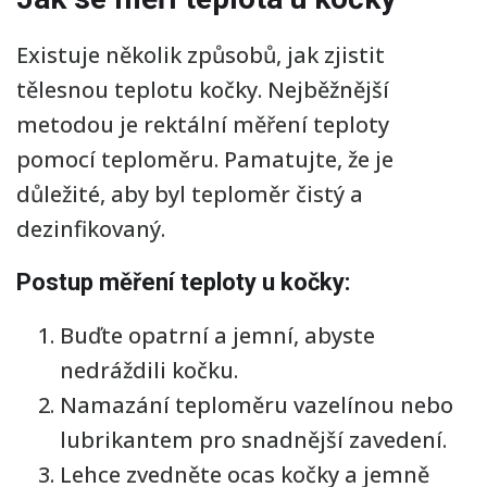
Existuje několik způsobů, jak zjistit
tělesnou teplotu kočky. Nejběžnější
metodou je rektální měření teploty
pomocí teploměru. Pamatujte, že je
důležité, aby byl teploměr čistý a
dezinfikovaný.
Postup měření teploty u kočky:
Buďte opatrní a jemní, abyste
nedráždili kočku.
Namazání teploměru vazelínou nebo
lubrikantem pro snadnější zavedení.
Lehce zvedněte ocas kočky a jemně