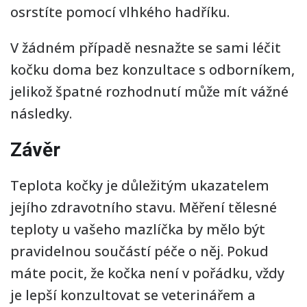
osrstíte pomocí vlhkého hadříku.
V žádném případě nesnažte se sami léčit
kočku doma bez konzultace s odborníkem,
jelikož špatné rozhodnutí může mít vážné
následky.
Závěr
Teplota kočky je důležitým ukazatelem
jejího zdravotního stavu. Měření tělesné
teploty u vašeho mazlíčka by mělo být
pravidelnou součástí péče o něj. Pokud
máte pocit, že kočka není v pořádku, vždy
je lepší konzultovat se veterinářem a