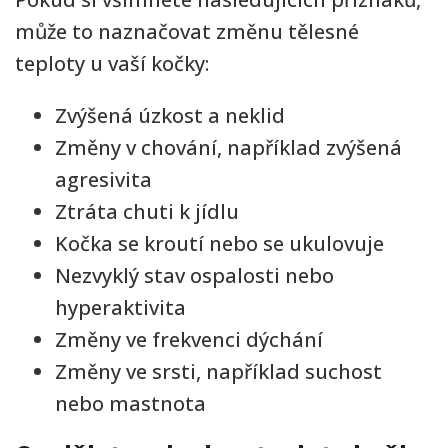
může to naznačovat změnu tělesné
teploty u vaší kočky:
Zvýšená úzkost a neklid
Změny v chování, například zvýšená
agresivita
Ztráta chuti k jídlu
Kočka se kroutí nebo se ukulovuje
Nezvyklý stav ospalosti nebo
hyperaktivita
Změny ve frekvenci dýchání
Změny ve srsti, například suchost
nebo mastnota