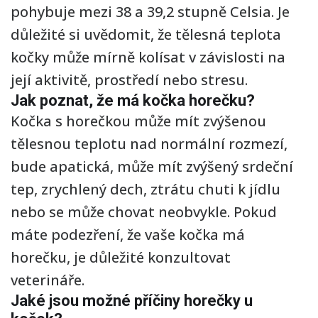
pohybuje mezi 38 a 39,2 stupně Celsia. Je
důležité si uvědomit, že tělesná teplota
kočky může mírně kolísat v závislosti na
její aktivitě, prostředí nebo stresu.
Jak poznat, že má kočka horečku?
Kočka s horečkou může mít zvýšenou
tělesnou teplotu nad normální rozmezí,
bude apatická, může mít zvýšený srdeční
tep, zrychlený dech, ztrátu chuti k jídlu
nebo se může chovat neobvykle. Pokud
máte podezření, že vaše kočka má
horečku, je důležité konzultovat
veterináře.
Jaké jsou možné příčiny horečky u