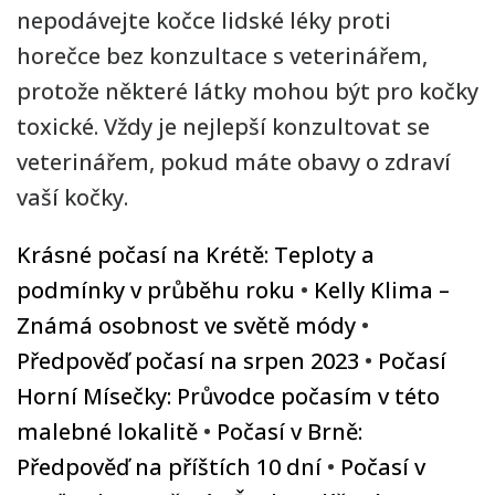
nepodávejte kočce lidské léky proti
horečce bez konzultace s veterinářem,
protože některé látky mohou být pro kočky
toxické. Vždy je nejlepší konzultovat se
veterinářem, pokud máte obavy o zdraví
vaší kočky.
Krásné počasí na Krétě: Teploty a
podmínky v průběhu roku
•
Kelly Klima –
Známá osobnost ve světě módy
•
Předpověď počasí na srpen 2023
•
Počasí
Horní Mísečky: Průvodce počasím v této
malebné lokalitě
•
Počasí v Brně:
Předpověď na příštích 10 dní
•
Počasí v