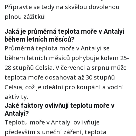
Připravte se tedy na skvělou dovolenou
plnou zážitků!
Jaká je průměrná teplota moře v Antalyi
během letních měsíců?
Průměrná teplota moře v Antalyi se
během letních měsíců pohybuje kolem 25-
28 stupňů Celsia. V červenci a srpnu může
teplota moře dosahovat až 30 stupňů
Celsia, což je ideální pro koupání a vodní
aktivity.
Jaké faktory ovlivňují teplotu moře v
Antalyi?
Teplotu moře v Antalyi ovlivňuje
především sluneční záření, teplota