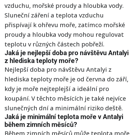
vzduchu, mořské proudy a hloubka vody.
Sluneční záření a teplota vzduchu
přispívají k ohřevu moře, zatímco mořské
proudy a hloubka vody mohou regulovat
teplotu v různých částech pobřeží.
Jaká je nejlepší doba pro návštěvu Antalyi
z hlediska teploty moře?
Nejlepší doba pro návštěvu Antalyi z
hlediska teploty moře je od června do září,
kdy je moře nejteplejší a ideální pro
koupání. V těchto měsících je také nejvíce
slunečných dní a minimální riziko deště.
Jaká je minimální teplota moře v Antalyi
během zimních měsíců?
Během zimních měsíců může teplota moře