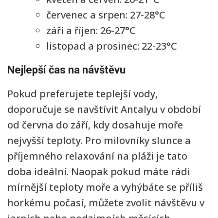
červenec a srpen: 27-28°C
září a říjen: 26-27°C
listopad a prosinec: 22-23°C
Nejlepší čas na návštěvu
Pokud preferujete teplejší vody,
doporučuje se navštívit Antalyu v období
od června do září, kdy dosahuje moře
nejvyšší teploty. Pro milovníky slunce a
příjemného relaxování na pláži je tato
doba ideální. Naopak pokud máte rádi
mírnější teploty moře a vyhýbáte se příliš
horkému počasí, můžete zvolit návštěvu v