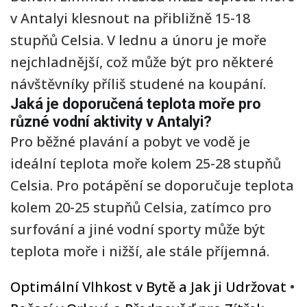
v Antalyi klesnout na přibližně 15-18
stupňů Celsia. V lednu a únoru je moře
nejchladnější, což může být pro některé
návštěvníky příliš studené na koupání.
Jaká je doporučená teplota moře pro
různé vodní aktivity v Antalyi?
Pro běžné plavání a pobyt ve vodě je
ideální teplota moře kolem 25-28 stupňů
Celsia. Pro potápění se doporučuje teplota
kolem 20-25 stupňů Celsia, zatímco pro
surfování a jiné vodní sporty může být
teplota moře i nižší, ale stále příjemná.
Optimální Vlhkost v Bytě a Jak ji Udržovat
•