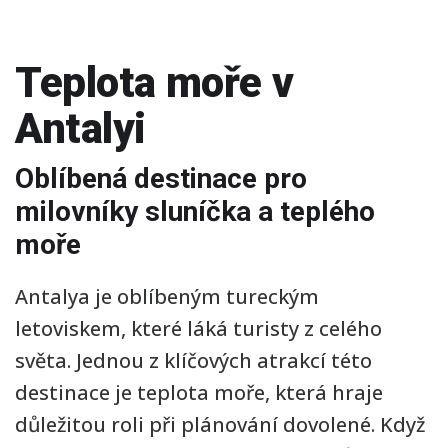
Teplota moře v
Antalyi
Oblíbená destinace pro
milovníky sluníčka a teplého
moře
Antalya je oblíbeným tureckým
letoviskem, které láká turisty z celého
světa. Jednou z klíčových atrakcí této
destinace je teplota moře, která hraje
důležitou roli při plánování dovolené. Když