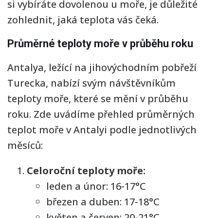
si vybíráte dovolenou u moře, je důležité
zohlednit, jaká teplota vás čeká.
Průměrné teploty moře v průběhu roku
Antalya, ležící na jihovýchodním pobřeží
Turecka, nabízí svým návštěvníkům
teploty moře, které se mění v průběhu
roku. Zde uvádíme přehled průměrných
teplot moře v Antalyi podle jednotlivých
měsíců:
Celoroční teploty moře:
leden a únor: 16-17°C
březen a duben: 17-18°C
květen a červen: 20-21°C