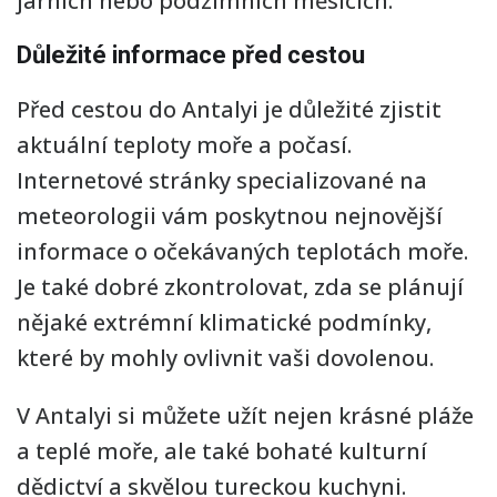
jarních nebo podzimních měsících.
Důležité informace před cestou
Před cestou do Antalyi je důležité zjistit
aktuální teploty moře a počasí.
Internetové stránky specializované na
meteorologii vám poskytnou nejnovější
informace o očekávaných teplotách moře.
Je také dobré zkontrolovat, zda se plánují
nějaké extrémní klimatické podmínky,
které by mohly ovlivnit vaši dovolenou.
V Antalyi si můžete užít nejen krásné pláže
a teplé moře, ale také bohaté kulturní
dědictví a skvělou tureckou kuchyni.