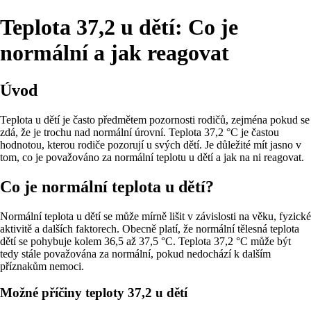
Teplota 37,2 u dětí: Co je
normální a jak reagovat
Úvod
Teplota u dětí je často předmětem pozornosti rodičů, zejména pokud se
zdá, že je trochu nad normální úrovní. Teplota 37,2 °C je častou
hodnotou, kterou rodiče pozorují u svých dětí. Je důležité mít jasno v
tom, co je považováno za normální teplotu u dětí a jak na ni reagovat.
Co je normální teplota u dětí?
Normální teplota u dětí se může mírně lišit v závislosti na věku, fyzické
aktivitě a dalších faktorech. Obecně platí, že normální tělesná teplota
dětí se pohybuje kolem 36,5 až 37,5 °C. Teplota 37,2 °C může být
tedy stále považována za normální, pokud nedochází k dalším
příznakům nemoci.
Možné příčiny teploty 37,2 u dětí