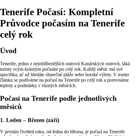
Tenerife Počasí: Kompletní
Průvodce počasím na Tenerife
celý rok
Úvod
Tenerife, jedno z nejoblíbenějších ostrovů Kanárských ostrovů, láká
turisty svým krásným počasím po celý rok. Každý měsíc má své
specifika, ať už hledáte slunečné pláže nebo horské výlety. V tomto
článku se podíváme na počasí na Tenerife po celý rok a porovnáme
teploty a podmínky v různých měsících.
Počasí na Tenerife podle jednotlivých
měsíců
1. Leden – Březen (září)
V prvním čtvrtletí roku, od ledna do března, je počasí na Tenerife