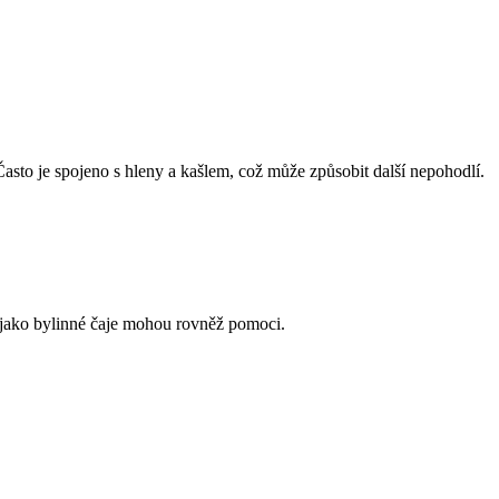
asto je spojeno s hleny a kašlem, což může způsobit další nepohodlí.
 jako bylinné čaje mohou rovněž pomoci.