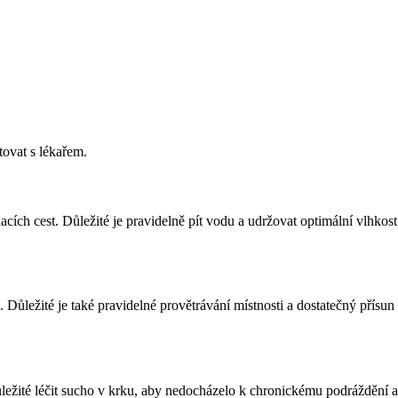
tovat s lékařem.
cích cest. Důležité je pravidelně pít vodu a udržovat optimální vlhkost
. Důležité je také pravidelné provětrávání místnosti a dostatečný přísun
důležité léčit sucho v krku, aby nedocházelo k chronickému podráždění a