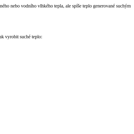
zdušného nebo vodního vlhkého tepla, ale spíše teplo generované suchým
ak vyrobit suché teplo: