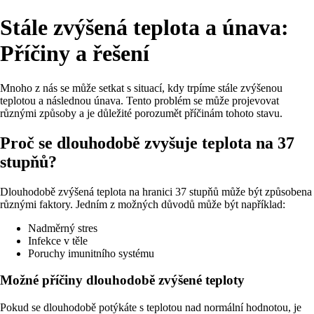
Stále zvýšená teplota a únava:
Příčiny a řešení
Mnoho z nás se může setkat s situací, kdy trpíme stále zvýšenou
teplotou a následnou únava. Tento problém se může projevovat
různými způsoby a je důležité porozumět příčinám tohoto stavu.
Proč se dlouhodobě zvyšuje teplota na 37
stupňů?
Dlouhodobě zvýšená teplota na hranici 37 stupňů může být způsobena
různými faktory. Jedním z možných důvodů může být například:
Nadměrný stres
Infekce v těle
Poruchy imunitního systému
Možné příčiny dlouhodobě zvýšené teploty
Pokud se dlouhodobě potýkáte s teplotou nad normální hodnotou, je