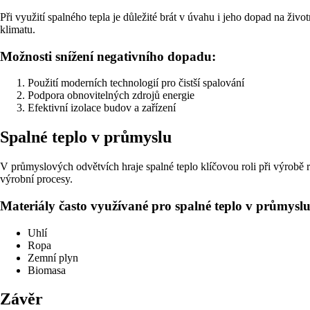
Při využití spalného tepla je důležité brát v úvahu i jeho dopad na živo
klimatu.
Možnosti snížení negativního dopadu:
Použití moderních technologií pro čistší spalování
Podpora obnovitelných zdrojů energie
Efektivní izolace budov a zařízení
Spalné teplo v průmyslu
V průmyslových odvětvích hraje spalné teplo klíčovou roli při výrobě 
výrobní procesy.
Materiály často využívané pro spalné teplo v průmyslu
Uhlí
Ropa
Zemní plyn
Biomasa
Závěr