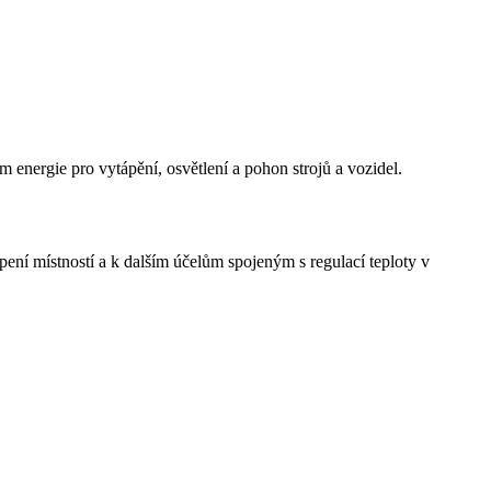
m energie pro vytápění, osvětlení a pohon strojů a vozidel.
ení místností a k dalším účelům spojeným s regulací teploty v