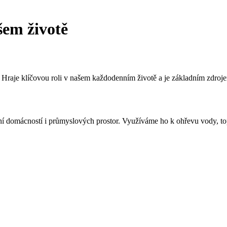
šem životě
v. Hraje klíčovou roli v našem každodenním životě a je základním zdroje
ní domácností i průmyslových prostor. Využíváme ho k ohřevu vody, top