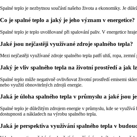
Spalné teplo je nezbytnou součástí našeho života a ekonomiky. Je důle
Co je spalné teplo a jaký je jeho význam v energetice?
Spalné teplo je teplo uvolňované při spalování paliv. V energetice hra
Jaké jsou nejčastěji využívané zdroje spalného tepla?
Mezi nejčastěji využívané zdroje spalného tepla patří uhlí, ropa, zemní 
Jaký je vliv spalného tepla na životní prostředí a jak
Spalné teplo může negativně ovlivňovat životní prostředí emisemi skle
nebo využití obnovitelných zdrojů energie.
Jaká je úloha spalného tepla v průmyslu a jaké jsou
Spalné teplo je důležitým zdrojem energie v průmyslu, kde se využívá 
dostupnosti a nákladech na výrobu spalného tepla.
Jaká je perspektiva využívání spalného tepla v budoucn