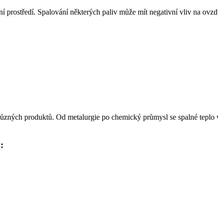
tní prostředí. Spalování některých paliv může mít negativní vliv na ovzd
různých produktů. Od metalurgie po chemický průmysl se spalné teplo v
: