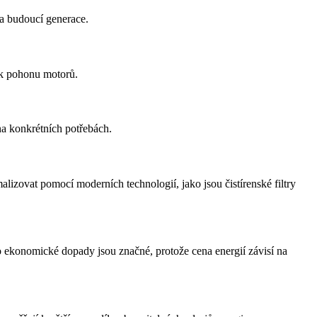
 a budoucí generace.
o k pohonu motorů.
 na konkrétních potřebách.
lizovat pomocí moderních technologií, jako jsou čistírenské filtry
o ekonomické dopady jsou značné, protože cena energií závisí na