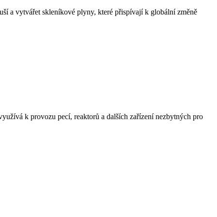
uší a vytvářet skleníkové plyny, které přispívají k globální změně
yužívá k provozu pecí, reaktorů a dalších zařízení nezbytných pro