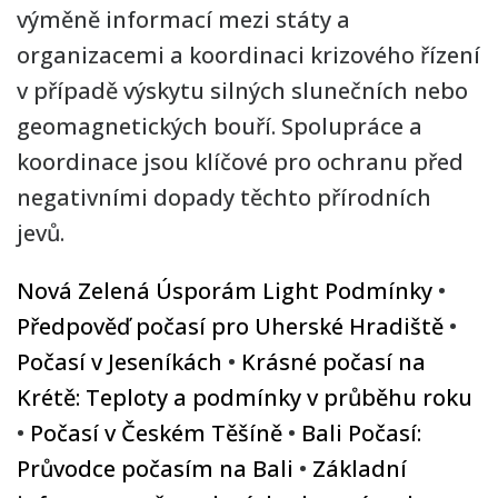
výměně informací mezi státy a
organizacemi a koordinaci krizového řízení
v případě výskytu silných slunečních nebo
geomagnetických bouří. Spolupráce a
koordinace jsou klíčové pro ochranu před
negativními dopady těchto přírodních
jevů.
Nová Zelená Úsporám Light Podmínky
•
Předpověď počasí pro Uherské Hradiště
•
Počasí v Jeseníkách
•
Krásné počasí na
Krétě: Teploty a podmínky v průběhu roku
•
Počasí v Českém Těšíně
•
Bali Počasí:
Průvodce počasím na Bali
•
Základní