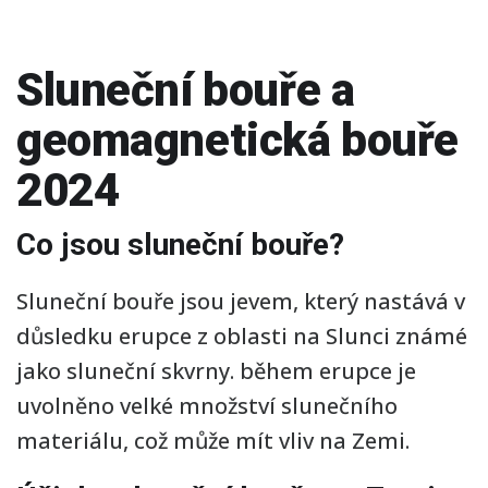
Sluneční bouře a
geomagnetická bouře
2024
Co jsou sluneční bouře?
Sluneční bouře jsou jevem, který nastává v
důsledku erupce z oblasti na Slunci známé
jako sluneční skvrny. během erupce je
uvolněno velké množství slunečního
materiálu, což může mít vliv na Zemi.