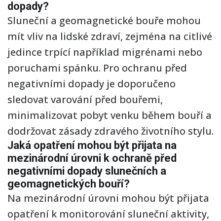
dopady?
Sluneční a geomagnetické bouře mohou
mít vliv na lidské zdraví, zejména na citlivé
jedince trpící například migrénami nebo
poruchami spánku. Pro ochranu před
negativními dopady je doporučeno
sledovat varování před bouřemi,
minimalizovat pobyt venku během bouří a
dodržovat zásady zdravého životního stylu.
Jaká opatření mohou být přijata na
mezinárodní úrovni k ochraně před
negativními dopady slunečních a
geomagnetických bouří?
Na mezinárodní úrovni mohou být přijata
opatření k monitorování sluneční aktivity,