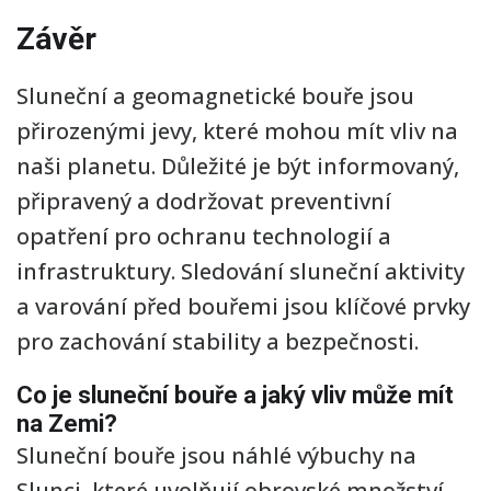
Závěr
Sluneční a geomagnetické bouře jsou
přirozenými jevy, které mohou mít vliv na
naši planetu. Důležité je být informovaný,
připravený a dodržovat preventivní
opatření pro ochranu technologií a
infrastruktury. Sledování sluneční aktivity
a varování před bouřemi jsou klíčové prvky
pro zachování stability a bezpečnosti.
Co je sluneční bouře a jaký vliv může mít
na Zemi?
Sluneční bouře jsou náhlé výbuchy na
Slunci, které uvolňují obrovské množství