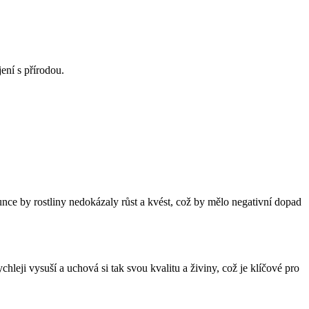
ení s přírodou.
lunce by rostliny nedokázaly růst a kvést, což by mělo negativní dopad
hleji vysuší a uchová si tak svou kvalitu a živiny, což je klíčové pro