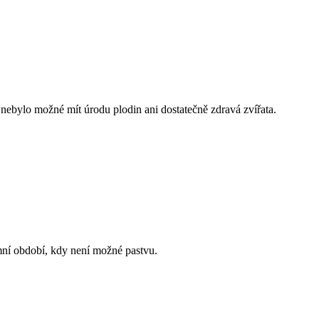
y nebylo možné mít úrodu plodin ani dostatečně zdravá zvířata.
imní období, kdy není možné pastvu.