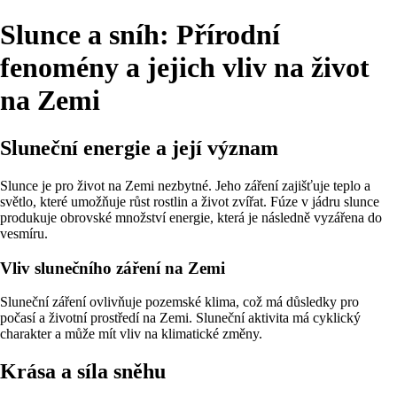
Slunce a sníh: Přírodní
fenomény a jejich vliv na život
na Zemi
Sluneční energie a její význam
Slunce je pro život na Zemi nezbytné. Jeho záření zajišťuje teplo a
světlo, které umožňuje růst rostlin a život zvířat. Fúze v jádru slunce
produkuje obrovské množství energie, která je následně vyzářena do
vesmíru.
Vliv slunečního záření na Zemi
Sluneční záření ovlivňuje pozemské klima, což má důsledky pro
počasí a životní prostředí na Zemi. Sluneční aktivita má cyklický
charakter a může mít vliv na klimatické změny.
Krása a síla sněhu