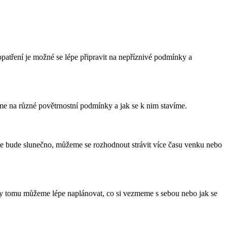
patření je možné se lépe připravit na nepříznivé podmínky a
eme na různé povětrnostní podmínky a jak se k nim stavíme.
e bude slunečno, můžeme se rozhodnout strávit více času venku nebo
y tomu můžeme lépe naplánovat, co si vezmeme s sebou nebo jak se