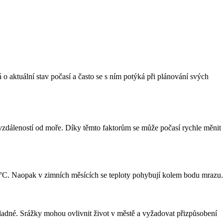
 aktuální stav počasí a často se s ním potýká při plánování svých
zdáleností od moře. Díky těmto faktorům se může počasí rychle měnit
 °C. Naopak v zimních měsících se teploty pohybují kolem bodu mrazu.
adné. Srážky mohou ovlivnit život v městě a vyžadovat přizpůsobení