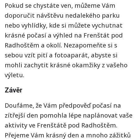
Pokud se chystáte ven, můžeme Vám
doporučit návštěvu nedalekého parku
nebo vyhlídky, kde si můžete vychutnat
krásné počasí a výhled na Frenštát pod
Radhoštěm a okolí. Nezapomeňte si s
sebou vzít pití a fotoaparát, abyste si
mohli zachytit krásné okamžiky z vašeho
výletu.
Závěr
Doufáme, že Vám předpověď počasí na
zítřejší den pomohla lépe naplánovat vaše
aktivity ve Frenštátě pod Radhoštěm.
Přejeme Vám krásný den a mnoho zážitků