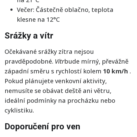
Večer: Částečně oblačno, teplota
klesne na 12°C
Srážky a vítr
Očekávané srážky zítra nejsou
pravděpodobné.
Vítr
bude mírný, převážně
západní směru s rychlostí kolem
10 km/h
.
Pokud plánujete venkovní aktivity,
nemusíte se obávat deště ani větru,
ideální podmínky na procházku nebo
cyklistiku.
Doporučení pro ven