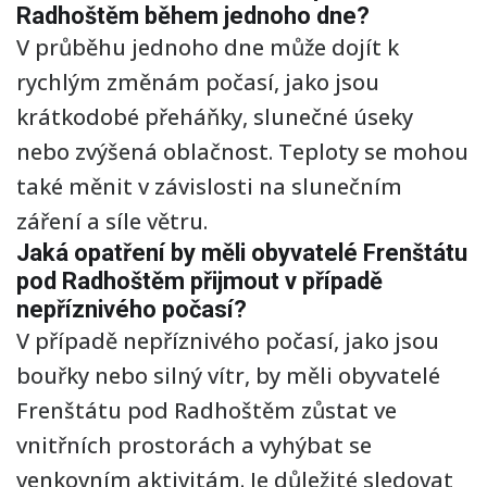
Radhoštěm během jednoho dne?
V průběhu jednoho dne může dojít k
rychlým změnám počasí, jako jsou
krátkodobé přeháňky, slunečné úseky
nebo zvýšená oblačnost. Teploty se mohou
také měnit v závislosti na slunečním
záření a síle větru.
Jaká opatření by měli obyvatelé Frenštátu
pod Radhoštěm přijmout v případě
nepříznivého počasí?
V případě nepříznivého počasí, jako jsou
bouřky nebo silný vítr, by měli obyvatelé
Frenštátu pod Radhoštěm zůstat ve
vnitřních prostorách a vyhýbat se
venkovním aktivitám. Je důležité sledovat