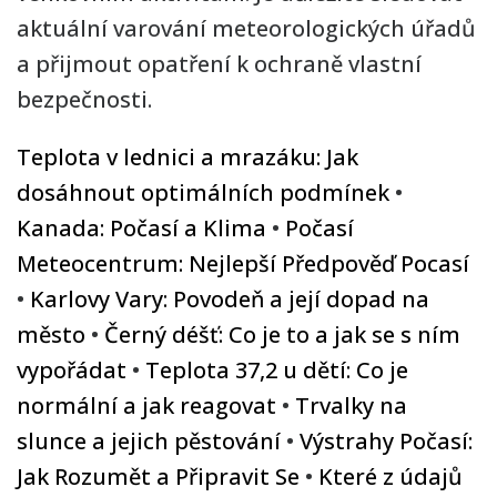
aktuální varování meteorologických úřadů
a přijmout opatření k ochraně vlastní
bezpečnosti.
Teplota v lednici a mrazáku: Jak
dosáhnout optimálních podmínek
•
Kanada: Počasí a Klima
•
Počasí
Meteocentrum: Nejlepší Předpověď Pocasí
•
Karlovy Vary: Povodeň a její dopad na
město
•
Černý déšť: Co je to a jak se s ním
vypořádat
•
Teplota 37,2 u dětí: Co je
normální a jak reagovat
•
Trvalky na
slunce a jejich pěstování
•
Výstrahy Počasí:
Jak Rozumět a Připravit Se
•
Které z údajů