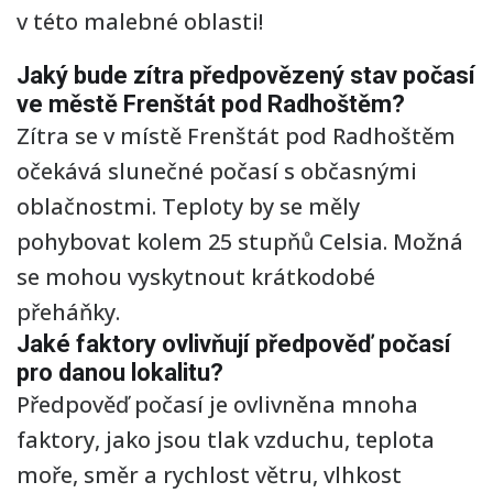
v této malebné oblasti!
Jaký bude zítra předpovězený stav počasí
ve městě Frenštát pod Radhoštěm?
Zítra se v místě Frenštát pod Radhoštěm
očekává slunečné počasí s občasnými
oblačnostmi. Teploty by se měly
pohybovat kolem 25 stupňů Celsia. Možná
se mohou vyskytnout krátkodobé
přeháňky.
Jaké faktory ovlivňují předpověď počasí
pro danou lokalitu?
Předpověď počasí je ovlivněna mnoha
faktory, jako jsou tlak vzduchu, teplota
moře, směr a rychlost větru, vlhkost