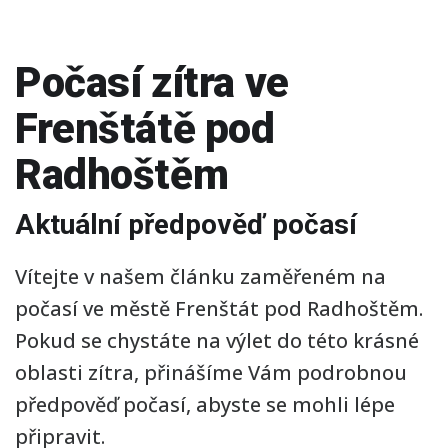
Počasí zítra ve
Frenštátě pod
Radhoštěm
Aktuální předpověď počasí
Vítejte v našem článku zaměřeném na
počasí ve městě Frenštát pod Radhoštěm.
Pokud se chystáte na výlet do této krásné
oblasti zítra, přinášíme Vám podrobnou
předpověď počasí, abyste se mohli lépe
připravit.