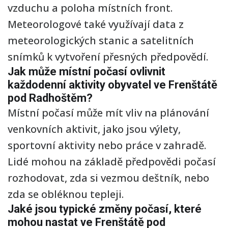
vzduchu a poloha místních front.
Meteorologové také využívají data z
meteorologických stanic a satelitních
snímků k vytvoření přesných předpovědí.
Jak může místní počasí ovlivnit
každodenní aktivity obyvatel ve Frenštátě
pod Radhoštěm?
Místní počasí může mít vliv na plánování
venkovních aktivit, jako jsou výlety,
sportovní aktivity nebo práce v zahradě.
Lidé mohou na základě předpovědi počasí
rozhodovat, zda si vezmou deštník, nebo
zda se obléknou tepleji.
Jaké jsou typické změny počasí, které
mohou nastat ve Frenštátě pod