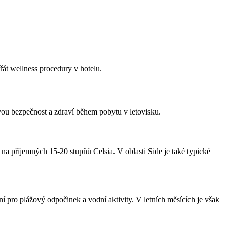
řát wellness procedury v hotelu.
svou bezpečnost a zdraví během pobytu v letovisku.
na příjemných 15-20 stupňů Celsia. V oblasti Side je také typické
ní pro plážový odpočinek a vodní aktivity. V letních měsících je však