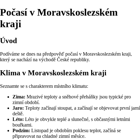
Počasí v Moravskoslezském
kraji
Úvod
Podíváme se dnes na předpověď počasí v Moravskoslezském kraji,
který se nachází na východě České republiky.
Klima v Moravskoslezském kraji
Seznamte se s charakterem místního klimatu:
Zima:
Mrazivé teploty a sněhové přeháňky jsou typické pro
zimní období.
Jaro:
Teploty začínají stoupat, a začínají se objevovat první jarní
deště.
Léto:
Léto je obvykle teplé a slunečné, s občasnými letními
bouřkami.
Podzim:
Listopad je obdobím poklesu teplot, začíná se
připravovat na chladné zimní měsíce.