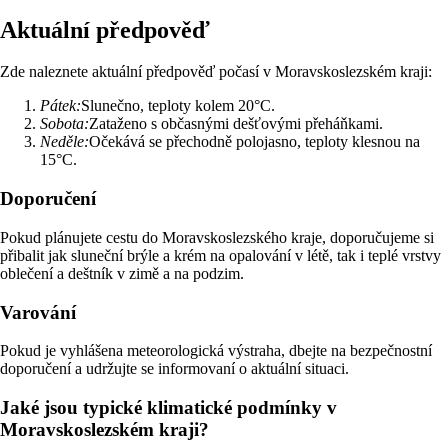
Aktuální předpověď
Zde naleznete aktuální předpověď počasí v Moravskoslezském kraji:
Pátek:
Slunečno, teploty kolem 20°C.
Sobota:
Zataženo s občasnými dešťovými přeháňkami.
Neděle:
Očekává se přechodně polojasno, teploty klesnou na
15°C.
Doporučení
Pokud plánujete cestu do Moravskoslezského kraje, doporučujeme si
přibalit jak sluneční brýle a krém na opalování v létě, tak i teplé vrstvy
oblečení a deštník v zimě a na podzim.
Varování
Pokud je vyhlášena meteorologická výstraha, dbejte na bezpečnostní
doporučení a udržujte se informovaní o aktuální situaci.
Jaké jsou typické klimatické podmínky v
Moravskoslezském kraji?