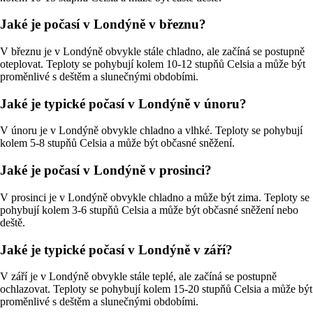
Jaké je počasí v Londýně v březnu?
V březnu je v Londýně obvykle stále chladno, ale začíná se postupně
oteplovat. Teploty se pohybují kolem 10-12 stupňů Celsia a může být
proměnlivé s deštěm a slunečnými obdobími.
Jaké je typické počasí v Londýně v únoru?
V únoru je v Londýně obvykle chladno a vlhké. Teploty se pohybují
kolem 5-8 stupňů Celsia a může být občasné sněžení.
Jaké je počasí v Londýně v prosinci?
V prosinci je v Londýně obvykle chladno a může být zima. Teploty se
pohybují kolem 3-6 stupňů Celsia a může být občasné sněžení nebo
deště.
Jaké je typické počasí v Londýně v září?
V září je v Londýně obvykle stále teplé, ale začíná se postupně
ochlazovat. Teploty se pohybují kolem 15-20 stupňů Celsia a může být
proměnlivé s deštěm a slunečnými obdobími.