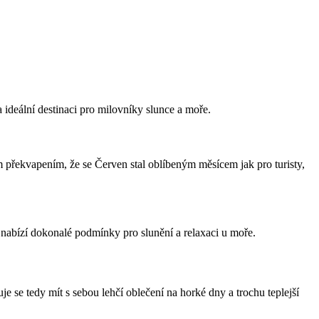
a ideální destinaci pro milovníky slunce a moře.
 překvapením, že se Červen stal oblíbeným měsícem jak pro turisty,
 nabízí dokonalé podmínky pro slunění a relaxaci u moře.
 se tedy mít s sebou lehčí oblečení na horké dny a trochu teplejší