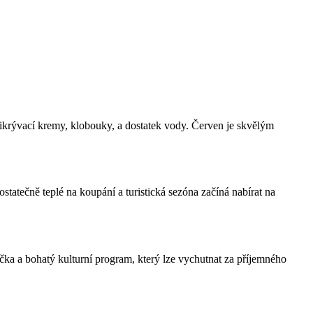
rikrývací kremy, klobouky, a dostatek vody. Červen je skvělým
statečně teplé na koupání a turistická sezóna začíná nabírat na
čka a bohatý kulturní program, který lze vychutnat za příjemného