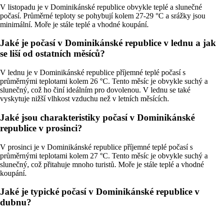
V listopadu je v Dominikánské republice obvykle teplé a slunečné
počasí. Průměrné teploty se pohybují kolem 27-29 °C a srážky jsou
minimální. Moře je stále teplé a vhodné koupání.
Jaké je počasí v Dominikánské republice v lednu a jak
se liší od ostatních měsíců?
V lednu je v Dominikánské republice příjemné teplé počasí s
průměrnými teplotami kolem 26 °C. Tento měsíc je obvykle suchý a
slunečný, což ho činí ideálním pro dovolenou. V lednu se také
vyskytuje nižší vlhkost vzduchu než v letních měsících.
Jaké jsou charakteristiky počasí v Dominikánské
republice v prosinci?
V prosinci je v Dominikánské republice příjemné teplé počasí s
průměrnými teplotami kolem 27 °C. Tento měsíc je obvykle suchý a
slunečný, což přitahuje mnoho turistů. Moře je stále teplé a vhodné
koupání.
Jaké je typické počasí v Dominikánské republice v
dubnu?