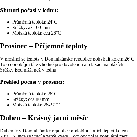
Shrnutí počasí v lednu:
Průměrná teplota: 24°C
Srážky: až 100 mm
Mořská teplota: cca 26°C
Prosinec – Příjemné teploty
V prosinci se teploty v Dominikánské republice pohybují kolem 26°C.
Toto období je stále vhodné pro dovolenou a relaxaci na plážích.
Srážky jsou nižší než v lednu.
Přehled počasí v prosinci:
Průměrná teplota: 26°C
Srážky: cca 80 mm
Mořská teplota: 26-27°C
Duben – Krásný jarní měsíc
Duben je v Dominikánské republice obdobím jarních teplot kolem
28°C. Slunce se vrací a země kvete. Toto období je populární mezi