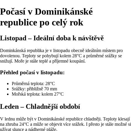
Počasí v Dominikánské
republice po celý rok
Listopad – Ideální doba k návštěvě
Dominkánská republika je v listopadu obecně ideálním místem pro
dovolenou. Teploty se pohybují kolem 28°C a průměrné srážky se
snižují. Moře je stále teplé a příjemné koupání.
Přehled počasí v listopadu:
Průměrná teplota: 28°C
Srážky: přibližně 70 mm
Mořská teplota: kolem 27°C
Leden – Chladnější období
V lednu může být v Dominikánské republice chladněji. Teploty klesají
na zhruba 24°C a může se objevit více srážek. I přesto je stále možné si
užívat slunce a nádherné pláže.