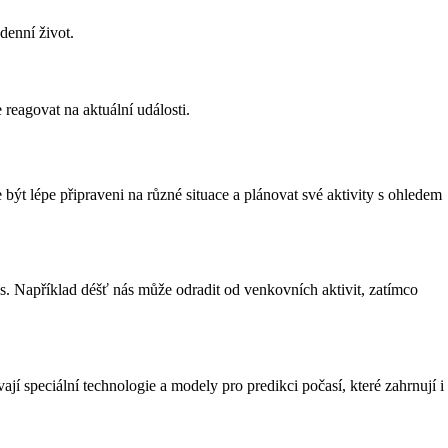
denní život.
reagovat na aktuální události.
ýt lépe připraveni na různé situace a plánovat své aktivity s ohledem
s. Například déšť nás může odradit od venkovních aktivit, zatímco
jí speciální technologie a modely pro predikci počasí, které zahrnují i