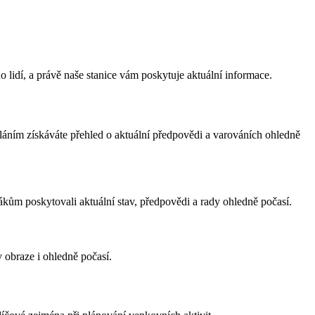
lidí, a právě naše stanice vám poskytuje aktuální informace.
íláním získáváte přehled o aktuální předpovědi a varováních ohledně
ákům poskytovali aktuální stav, předpovědi a rady ohledně počasí.
 obraze i ohledně počasí.