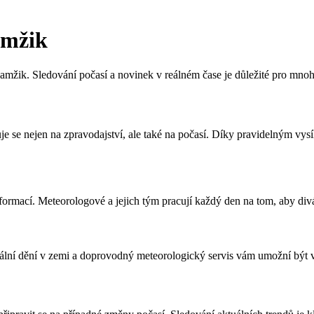
amžik
žik. Sledování počasí a novinek v reálném čase je důležité pro mnoho 
je se nejen na zpravodajství, ale také na počasí. Díky pravidelným vys
formací. Meteorologové a jejich tým pracují každý den na tom, aby div
ální dění v zemi a doprovodný meteorologický servis vám umožní být v