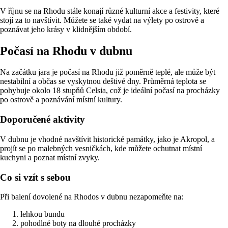
V říjnu se na Rhodu stále konají různé kulturní akce a festivity, které
stojí za to navštívit. Můžete se také vydat na výlety po ostrově a
poznávat jeho krásy v klidnějším období.
Počasí na Rhodu v dubnu
Na začátku jara je počasí na Rhodu již poměrně teplé, ale může být
nestabilní a občas se vyskytnou deštivé dny. Průměrná teplota se
pohybuje okolo 18 stupňů Celsia, což je ideální počasí na procházky
po ostrově a poznávání místní kultury.
Doporučené aktivity
V dubnu je vhodné navštívit historické památky, jako je Akropol, a
projít se po malebných vesničkách, kde můžete ochutnat místní
kuchyni a poznat místní zvyky.
Co si vzít s sebou
Při balení dovolené na Rhodos v dubnu nezapomeňte na:
lehkou bundu
pohodlné boty na dlouhé procházky