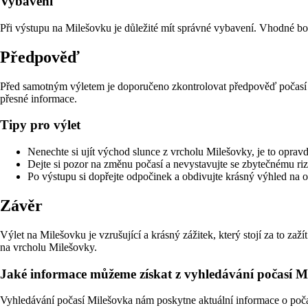
Vybavení
Při výstupu na Milešovku je důležité mít správné vybavení. Vhodné b
Předpověď
Před samotným výletem je doporučeno zkontrolovat předpověď počasí
přesné informace.
Tipy pro výlet
Nenechte si ujít východ slunce z vrcholu Milešovky, je to opra
Dejte si pozor na změnu počasí a nevystavujte se zbytečnému riz
Po výstupu si dopřejte odpočinek a obdivujte krásný výhled na o
Závěr
Výlet na Milešovku je vzrušující a krásný zážitek, který stojí za to zaž
na vrcholu Milešovky.
Jaké informace můžeme získat z vyhledávání počasí M
Vyhledávání počasí Milešovka nám poskytne aktuální informace o počasí v