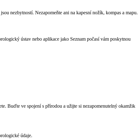
í jsou nezbytností. Nezapomeňte ani na kapesní nožík, kompas a mapu.
rologický ústav nebo aplikace jako Seznam počasí vám poskytnou
žijete. Buďte ve spojení s přírodou a užijte si nezapomenutelný okamžik
orologické údaje.