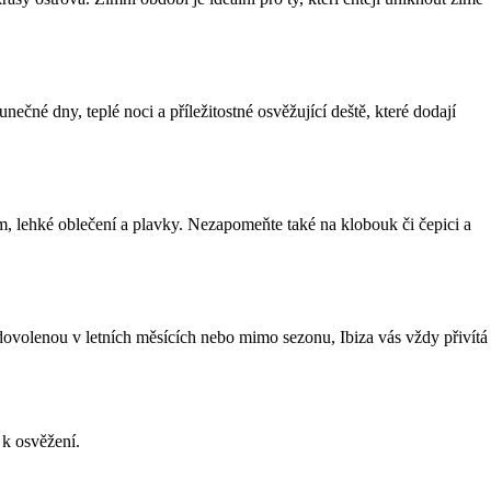
unečné dny, teplé noci a příležitostné osvěžující deště, které dodají
m, lehké oblečení a plavky. Nezapomeňte také na klobouk či čepici a
dovolenou v letních měsících nebo mimo sezonu, Ibiza vás vždy přivítá
 k osvěžení.