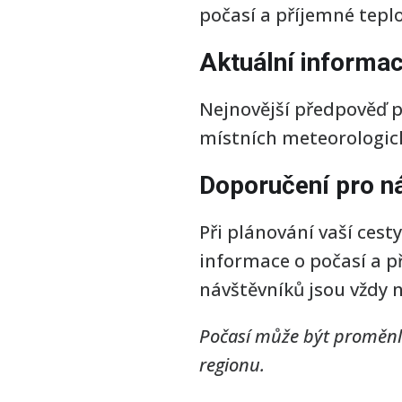
počasí a příjemné teplo
Aktuální informac
Nejnovější předpověď 
místních meteorologick
Doporučení pro n
Při plánování vaší cest
informace o počasí a p
návštěvníků jsou vždy 
Počasí může být proměnli
regionu.