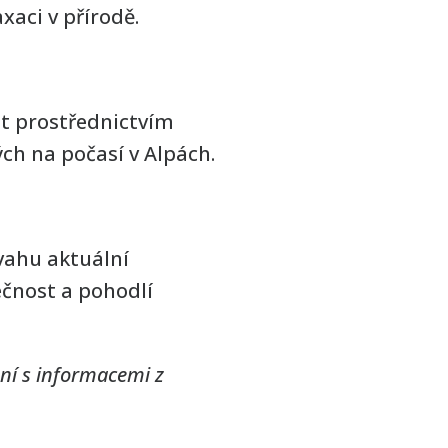
xaci v přírodě.
t prostřednictvím
ch na počasí v Alpách.
úvahu aktuální
ečnost a pohodlí
ení s informacemi z