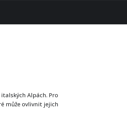
italských Alpách. Pro
é může ovlivnit jejich