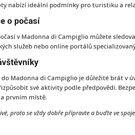
ty nabízí ideální podmínky pro turistiku a rela
e o počasí
počasí v Madonna di Campiglio můžete sledova
ých služeb nebo online portálů specializovaný
ávštěvníky
y do Madonna di Campiglio je důležité brát v 
řizpůsobit své aktivity podle předpovědi. Bezp
na prvním místě.
vé, proto se vždy dobře připravte a buďte ve spoj