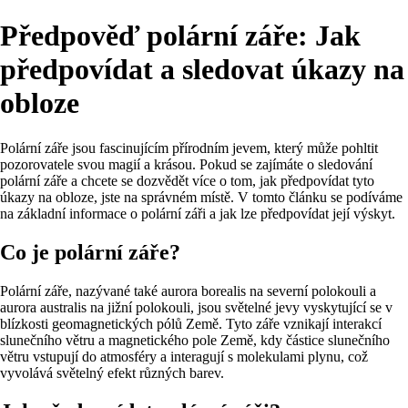
Předpověď polární záře: Jak
předpovídat a sledovat úkazy na
obloze
Polární záře jsou fascinujícím přírodním jevem, který může pohltit
pozorovatele svou magií a krásou. Pokud se zajímáte o sledování
polární záře a chcete se dozvědět více o tom, jak předpovídat tyto
úkazy na obloze, jste na správném místě. V tomto článku se podíváme
na základní informace o polární záři a jak lze předpovídat její výskyt.
Co je polární záře?
Polární záře, nazývané také aurora borealis na severní polokouli a
aurora australis na jižní polokouli, jsou světelné jevy vyskytující se v
blízkosti geomagnetických pólů Země. Tyto záře vznikají interakcí
slunečního větru a magnetického pole Země, kdy částice slunečního
větru vstupují do atmosféry a interagují s molekulami plynu, což
vyvolává světelný efekt různých barev.