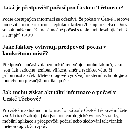
Jaká je předpověď počasí pro Českou Třebovou?
Podle dostupných informací se očekává, že počasí v České Třebové
bude zítra mírně oblačné s teplotami kolem 20 stupňů Celsia. Dnes
se pak můžeme těšit na slunečné počasí s teplotami dosahujícími až
25 stupňů Celsia.
Jaké faktory ovlivňují předpověď počasí v
konkrétním místě?
Předpověď počasí v daném místě ovlivňuje mnoho faktorů, jako
jsou tlak vzduchu, teplota, vlhkost, směr a rychlost větru či
přítomnost srážek. Meteorologové využívají moderní technologie a
modely pro přesnější predikci počasí.
Jak mohu získat aktuální informace o počasí v
České Třebové?
Pro získání aktuálních informací o počasí v České Třebové můžete
využít různé zdroje, jako jsou meteorologické webové stránky,
mobilní aplikace s předpovědí počasí nebo sledování televizních
meteorologických zpráv.