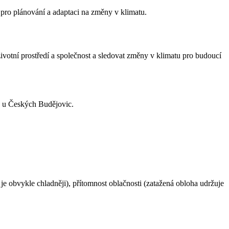
é pro plánování a adaptaci na změny v klimatu.
životní prostředí a společnost a sledovat změny v klimatu pro budoucí
e u Českých Budějovic.
je obvykle chladněji), přítomnost oblačnosti (zatažená obloha udržuje