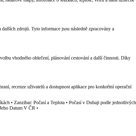
a dalších zdrojů. Tyto informace jsou následně zpracovány a
volbu vhodného oblečení, plánování cestování a další činnosti. Díky
zhraní, recenze uživatelů a dostupnost aplikace pro konkrétní operační
íkách
•
Zanzibar: Počasí a Teplota
•
Počasí v Dubaji podle jednotlivých
a Jeho Datum V ČR
•