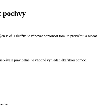
t pochvy
ch léků. Důležité je věnovat pozornost tomuto problému a hledat
tkáváte pravidelně, je vhodné vyhledat lékařskou pomoc.
.