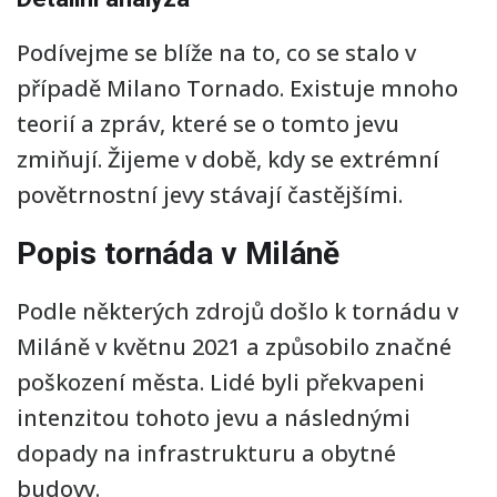
Podívejme se blíže na to, co se stalo v
případě Milano Tornado. Existuje mnoho
teorií a zpráv, které se o tomto jevu
zmiňují. Žijeme v době, kdy se extrémní
povětrnostní jevy stávají častějšími.
Popis tornáda v Miláně
Podle některých zdrojů došlo k tornádu v
Miláně v květnu 2021 a způsobilo značné
poškození města. Lidé byli překvapeni
intenzitou tohoto jevu a následnými
dopady na infrastrukturu a obytné
budovy.