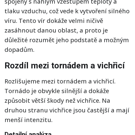
spojený s náhlým vzestupem teploty a
tlaku vzduchu, což vede k vytvoření silného
víru. Tento vír dokáže velmi ničivě
zasáhnout danou oblast, a proto je
důležité rozumět jeho podstatě a možným
dopadům.
Rozdíl mezi tornádem a vichřicí
Rozlišujeme mezi tornádem a vichřicí.
Tornádo je obvykle silnější a dokáže
způsobit větší škody než vichřice. Na
druhou stranu vichřice jsou častější a mají
menší intenzitu.
Detailní analýza