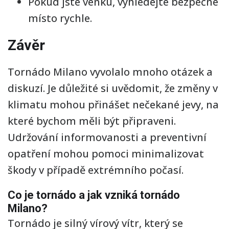
Pokud jste venku, vyhledejte bezpečné
místo rychle.
Závěr
Tornádo Milano vyvolalo mnoho otázek a
diskuzí. Je důležité si uvědomit, že změny v
klimatu mohou přinášet nečekané jevy, na
které bychom měli být připraveni.
Udržování informovanosti a preventivní
opatření mohou pomoci minimalizovat
škody v případě extrémního počasí.
Co je tornádo a jak vzniká tornádo
Milano?
Tornádo je silný vírový vítr, který se