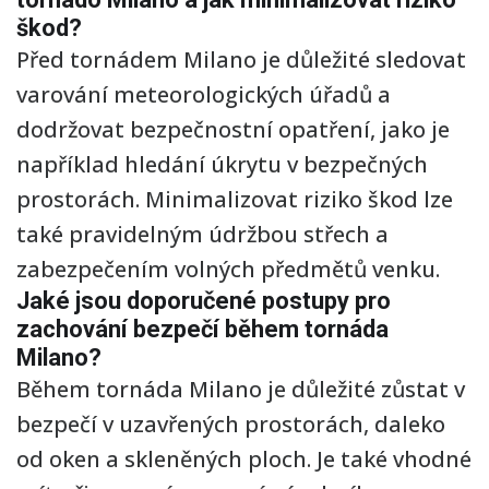
škod?
Před tornádem Milano je důležité sledovat
varování meteorologických úřadů a
dodržovat bezpečnostní opatření, jako je
například hledání úkrytu v bezpečných
prostorách. Minimalizovat riziko škod lze
také pravidelným údržbou střech a
zabezpečením volných předmětů venku.
Jaké jsou doporučené postupy pro
zachování bezpečí během tornáda
Milano?
Během tornáda Milano je důležité zůstat v
bezpečí v uzavřených prostorách, daleko
od oken a skleněných ploch. Je také vhodné