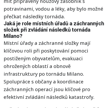
mít připravený nouzový zásobník s
potravinami, vodou a léky, aby bylo možné
přečkat následky tornáda.
Jaká je role místních úřadů a záchranných
složek při zvládání následků tornáda
Milano?
Místní úřady a záchranné složky mají
klíčovou roli při poskytování pomoci
postiženým obyvatelům, evakuaci
ohrožených oblastí a obnově
infrastruktury po tornádu Milano.
Spolupráce s občany a koordinace
záchranných operací jsou klíčové pro
efektivní zvládání následků katastrofy.