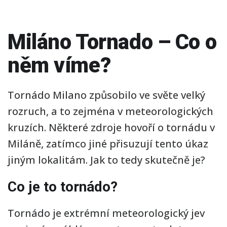
Miláno Tornado – Co o
něm víme?
Tornádo Milano způsobilo ve světe velký
rozruch, a to zejména v meteorologických
kruzích. Některé zdroje hovoří o tornádu v
Miláně, zatímco jiné přisuzují tento úkaz
jiným lokalitám. Jak to tedy skutečně je?
Co je to tornádo?
Tornádo je extrémní meteorologický jev