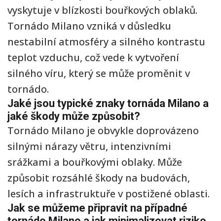
vyskytuje v blízkosti bouřkových oblaků.
Tornádo Milano vzniká v důsledku
nestabilní atmosféry a silného kontrastu
teplot vzduchu, což vede k vytvoření
silného víru, který se může proměnit v
tornádo.
Jaké jsou typické znaky tornáda Milano a
jaké škody může způsobit?
Tornádo Milano je obvykle doprovázeno
silnými nárazy větru, intenzivními
srážkami a bouřkovými oblaky. Může
způsobit rozsáhlé škody na budovách,
lesích a infrastruktuře v postižené oblasti.
Jak se můžeme připravit na případné
tornádo Milano a jak minimalizovat riziko