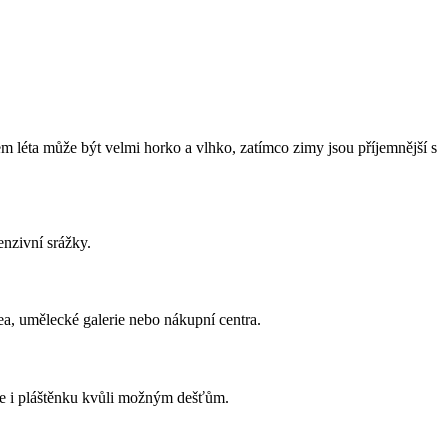
 léta může být velmi horko a vlhko, zatímco zimy jsou příjemnější s
enzivní srážky.
ea, umělecké galerie nebo nákupní centra.
sebe i pláštěnku kvůli možným dešťům.