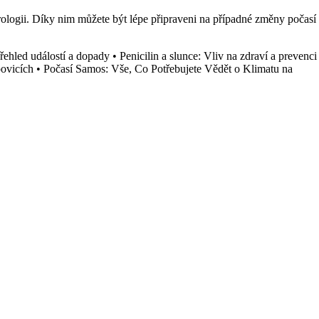
ologii. Díky nim můžete být lépe připraveni na případné změny počasí
ehled událostí a dopady
•
Penicilin a slunce: Vliv na zdraví a prevenci
ovicích
•
Počasí Samos: Vše, Co Potřebujete Vědět o Klimatu na