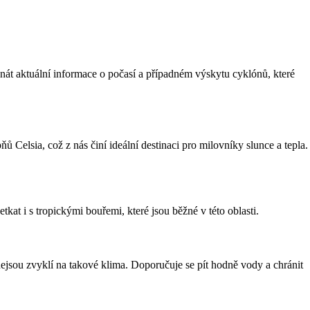
át aktuální informace o počasí a případném výskytu cyklónů, které
 Celsia, což z nás činí ideální destinaci pro milovníky slunce a tepla.
at i s tropickými bouřemi, které jsou běžné v této oblasti.
jsou zvyklí na takové klima. Doporučuje se pít hodně vody a chránit