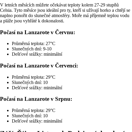
V letních měsících můžete očekávat teploty kolem 27-29 stupňů
Celsia. Tyto měsíce jsou ideální pro ty, kteří si užívají horko a chtějí se
naplno ponořit do slunečné atmosféry. Moře má příjemně teplou vodu
a pláže jsou vyhřáté k dokonalosti.
Počasí na Lanzarote v Červnu:
Průměrná teplota: 27°C
Slunečných dní: 9-10
Dešťové srážky: minimální
Počasí na Lanzarote v Červenci:
Průměrná teplota: 29°C
Slunečných dní: 10
Dešťové srážky: minimální
Počasí na Lanzarote v Srpnu:
Průměrná teplota: 29°C
Slunečných dní: 10
Dešťové srážky: minimální