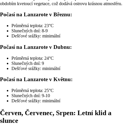
obdobím kvetoucí vegetace, což dodává ostrovu krásnou atmosféru.
Počasí na Lanzarote v Březnu:
Průměrná teplota: 23°C
Slunečných dní: 8-9
Dešťové srážky: minimální
Počasí na Lanzarote v Dubnu:
Průměrná teplota: 24°C
Slunečných dní: 9
Dešťové srážky: minimální
Počasí na Lanzarote v Květnu:
Průměrná teplota: 25°C
Slunečných dní: 9-10
Dešťové srážky: minimální
Červen, Červenec, Srpen: Letní klid a
slunce