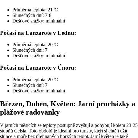
Průměrná teplota: 21°C
Slunečných dní: 7-8
Dešťové srážky: minimální
Počasí na Lanzarote v Lednu:
Průměrná teplota: 20°C
Slunečných dní: 7
Dešťové srážky: minimální
Počasí na Lanzarote v Únoru:
Průměrná teplota: 20°C
Slunečných dní: 7
Dešťové srážky: minimální
Březen, Duben, Květen: Jarní procházky a
plážové radovánky
V jarních měsících se teploty postupně zvyšují a pohybují kolem 23-25
stupňů Celsia. Toto období je ideální pro turisty, kteří si chtějí užít
slunce a moře bez přehnaných horkých teplot. Jarní květen je také