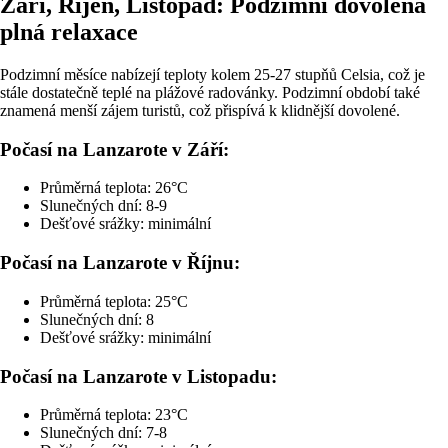
Září, Říjen, Listopad: Podzimní dovolená
plná relaxace
Podzimní měsíce nabízejí teploty kolem 25-27 stupňů Celsia, což je
stále dostatečně teplé na plážové radovánky. Podzimní období také
znamená menší zájem turistů, což přispívá k klidnější dovolené.
Počasí na Lanzarote v Září:
Průměrná teplota: 26°C
Slunečných dní: 8-9
Dešťové srážky: minimální
Počasí na Lanzarote v Říjnu:
Průměrná teplota: 25°C
Slunečných dní: 8
Dešťové srážky: minimální
Počasí na Lanzarote v Listopadu:
Průměrná teplota: 23°C
Slunečných dní: 7-8