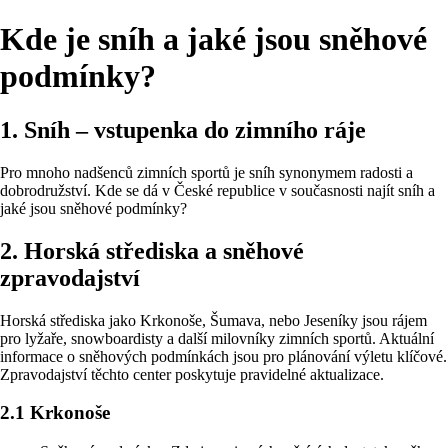
Kde je sníh a jaké jsou sněhové
podmínky?
1. Sníh – vstupenka do zimního ráje
Pro mnoho nadšenců zimních sportů je sníh synonymem radosti a
dobrodružství. Kde se dá v České republice v současnosti najít sníh a
jaké jsou sněhové podmínky?
2. Horská střediska a sněhové
zpravodajství
Horská střediska jako Krkonoše, Šumava, nebo Jeseníky jsou rájem
pro lyžaře, snowboardisty a další milovníky zimních sportů. Aktuální
informace o sněhových podmínkách jsou pro plánování výletu klíčové.
Zpravodajství těchto center poskytuje pravidelné aktualizace.
2.1 Krkonoše