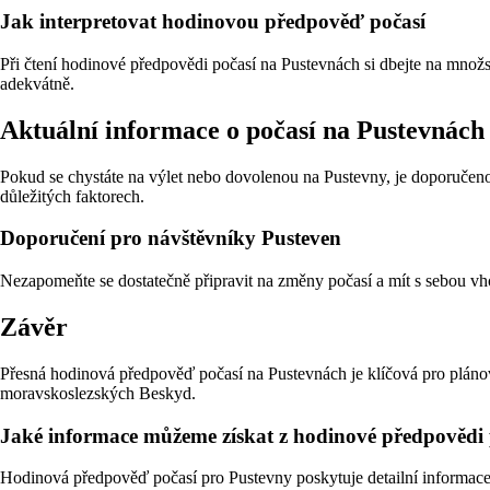
Jak interpretovat hodinovou předpověď počasí
Při čtení hodinové předpovědi počasí na Pustevnách si dbejte na množ
adekvátně.
Aktuální informace o počasí na Pustevnách
Pokud se chystáte na výlet nebo dovolenou na Pustevny, je doporučeno 
důležitých faktorech.
Doporučení pro návštěvníky Pusteven
Nezapomeňte se dostatečně připravit na změny počasí a mít s sebou v
Závěr
Přesná hodinová předpověď počasí na Pustevnách je klíčová pro plánová
moravskoslezských Beskyd.
Jaké informace můžeme získat z hodinové předpovědi 
Hodinová předpověď počasí pro Pustevny poskytuje detailní informace