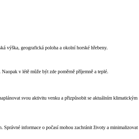
á výška, geografická poloha a okolní horské hřebeny.
Naopak v létě může být zde poměrně příjemně a teplé.
aplánovat svou aktivitu venku a přizpůsobit se aktuálním klimatickým
h. Správné informace o počasí mohou zachránit životy a minimalizovat