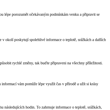
omohou lépe porozumět očekávaným podmínkám venku a připravit se
v okolí poskytují spolehlivé informace o teplotě, srážkách a dalších
obit rychlé změny, tak buďte připraveni na všechny příležitosti.
informací vám pomůže lépe využít čas v přírodě a užít si krásy
následujících hodin. To zahrnuje informace o teplotě, srážkách,