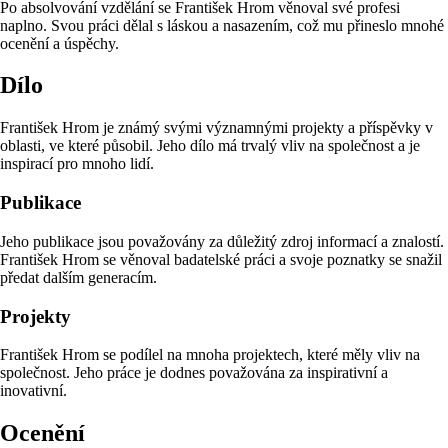
Po absolvování vzdělání se František Hrom věnoval své profesi
naplno. Svou práci dělal s láskou a nasazením, což mu přineslo mnohé
ocenění a úspěchy.
Dílo
František Hrom je známý svými významnými projekty a příspěvky v
oblasti, ve které působil. Jeho dílo má trvalý vliv na společnost a je
inspirací pro mnoho lidí.
Publikace
Jeho publikace jsou považovány za důležitý zdroj informací a znalostí.
František Hrom se věnoval badatelské práci a svoje poznatky se snažil
předat dalším generacím.
Projekty
František Hrom se podílel na mnoha projektech, které měly vliv na
společnost. Jeho práce je dodnes považována za inspirativní a
inovativní.
Ocenění