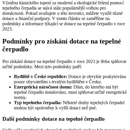
Výměna klasického topení za moderní a ekologické řešení pomocí
tepelného čerpadla se stává stále populárnější volbou pro
domácnosti. Pokud uvažujete o této investici, můžete využít různé
dotace a finanční podpory. V tomto článku se zaměříme na
podmínky a informace týkající se dotace na tepelné čerpadlo v roce
2023.
Podmínky pro získání dotace na tepelné
čerpadlo
Pro získání dotace na tepelné čerpadlo v roce 2023 je třeba splňovat
určité podmínky. Mezi tyto podmínky patří:
Bydliště v České republice:
Dotace je obvykle poskytována
pouze obyvatelům s trvalým bydlištěm v Česku.
Energetická náročnost domu:
Dům, do kterého má být
tepelné čerpadlo instalováno, musí splňovat určité energetické
normy.
Typ tepelného čerpadla:
Některé druhy tepelných čerpadel
mohou být oprávněny k vyšší dotaci než jiné.
Další podmínky dotace na tepelné čerpadlo