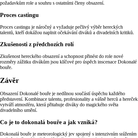
požadavkům role a souhru s ostatními členy obsazení.
Proces castingu
Proces castingu je náročný a vyžaduje pečlivý výběr hereckých
talentů, kteří dokážou naplnit očekávání diváků a divadelních kritiků.
Zkušenosti z předchozích rolí
Zkušenost hereckého obsazení a schopnost přinést do role nové
rozměry zážitku divákům jsou klíčové pro úspěch inscenace Dokonalé
bouře.
Závěr
Obsazení Dokonalé bouře je nedílnou součástí úspěchu každého
představení. Kombinace talentu, profesionality a vášně herců a hereček
vytváří atmosféru, která přitahuje diváky do magického světa
divadelního umění.
Co je to dokonalá bouře a jak vzniká?
Dokonalá bouře je meteorologický jev spojený s intenzivním srážením