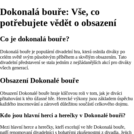
Dokonalá bouře: Vše, co
potřebujete vědět o obsazení
Co je dokonalá bouře?
Dokonalá bouře je populární divadelní hra, která oslnila diváky po
celém světě svým působivým příběhem a skvělým obsazením. Tato
divadelní představení se stala jedním z nejžádanějších akcí pro diváky
všech generací.
Obsazení Dokonalé bouře
Obsazení Dokonalé bouře hraje klíčovou roli v tom, jak je diváci
přitahováni k této úžasné hře. Herecké výkony jsou základem úspěchu
každého inscenování a zároveň důležitou součástí celkového dojmu.
Kdo jsou hlavní herci a herečky v Dokonalé bouři?
Mezi hlavní herce a herečky, kteří excelují ve hře Dokonalá bouře,
patří renomovaní divadelníci s bohatými zkušenostmi z divadla. Jejich