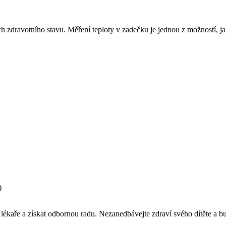
h zdravotního stavu. Měření teploty v zadečku je jednou z možností, ja
)
a lékaře a získat odbornou radu. Nezanedbávejte zdraví svého dítěte a b