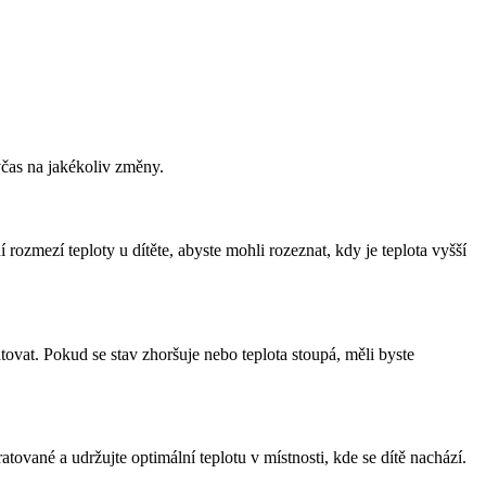
včas na jakékoliv změny.
rozmezí teploty u dítěte, abyste mohli rozeznat, kdy je teplota vyšší
tovat. Pokud se stav zhoršuje nebo teplota stoupá, měli byste
atované a udržujte optimální teplotu v místnosti, kde se dítě nachází.