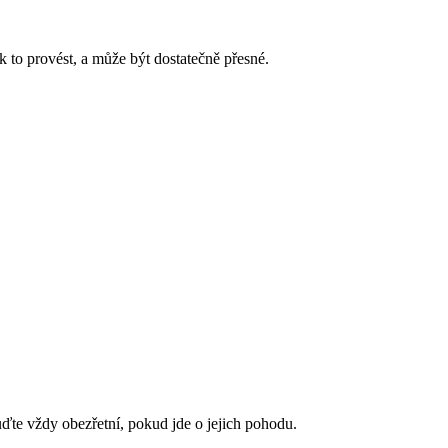
k to provést, a může být dostatečně přesné.
uďte vždy obezřetní, pokud jde o jejich pohodu.