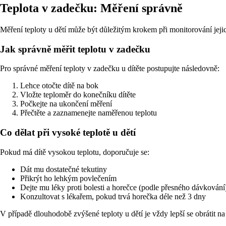
Teplota v zadečku: Měření správně
Měření teploty u dětí může být důležitým krokem při monitorování jejic
Jak správně měřit teplotu v zadečku
Pro správné měření teploty v zadečku u dítěte postupujte následovně:
Lehce otočte dítě na bok
Vložte teploměr do konečníku dítěte
Počkejte na ukončení měření
Přečtěte a zaznamenejte naměřenou teplotu
Co dělat při vysoké teplotě u dětí
Pokud má dítě vysokou teplotu, doporučuje se:
Dát mu dostatečné tekutiny
Přikrýt ho lehkým povlečením
Dejte mu léky proti bolesti a horečce (podle přesného dávkování
Konzultovat s lékařem, pokud trvá horečka déle než 3 dny
V případě dlouhodobě zvýšené teploty u dětí je vždy lepší se obrátit n